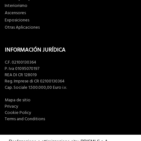
Interiorismo
Ascensores
Exposiciones
Otras Aplicaciones
INFORMACIÓN JURÍDICA
C.F. 02100130364
P. Iva 01095070197
REA DI CR 128019
Reg. Imprese di CR 02100130364
Cap. Sociale 1.500.000,00 Euro i.v.
Mapa de sitio
Privacy
Cookie Policy
Terms and Conditions