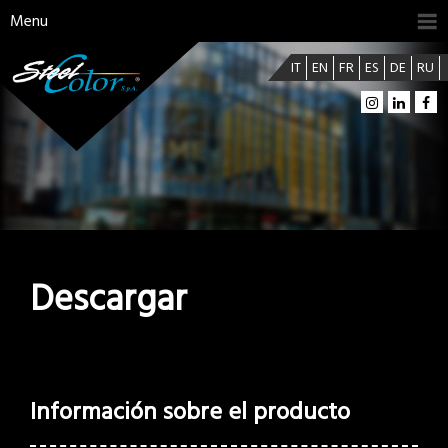
Menu
IT
EN
FR
ES
DE
RU
Descargar
Información sobre el producto