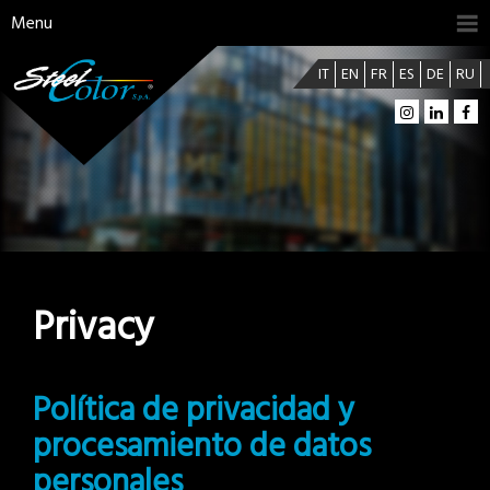
Menu
IT
EN
FR
ES
DE
RU
Privacy
Política de privacidad y
procesamiento de datos
personales