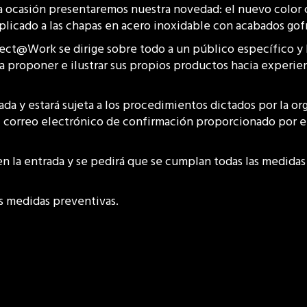
a ocasión presentaremos nuestra novedad: el nuevo color
plicado a las chapas en acero inoxidable con acabados gof
ect@Work se dirige sobre todo a un público específico y 
ara proponer e ilustrar sus propios productos hacia experi
lada y estará sujeta a los procedimientos dictados por la o
l correo electrónico de confirmación proporcionado por el 
en la entrada y se pedirá que se cumplan todas las medidas
s medidas preventivas.