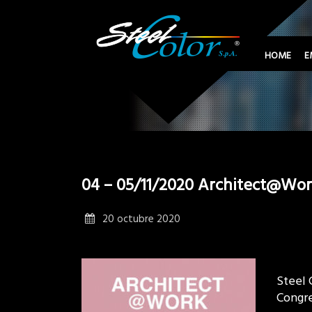
HOME
E
04 – 05/11/2020 Architect@Wor
20 octubre 2020
Steel 
Congre