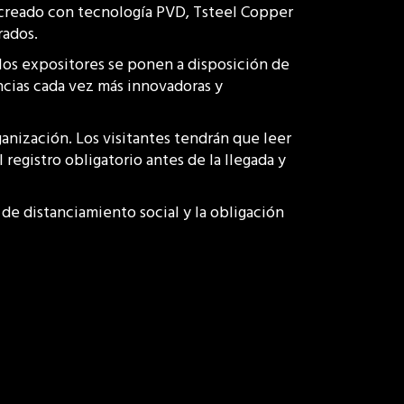
 creado con tecnología PVD, Tsteel Copper
rados.
los expositores se ponen a disposición de
encias cada vez más innovadoras y
rganización. Los visitantes tendrán que leer
registro obligatorio antes de la llegada y
 de distanciamiento social y la obligación