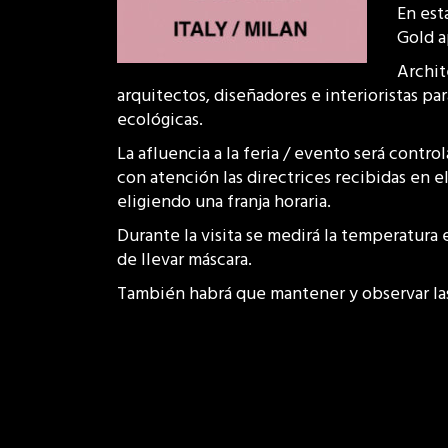
En est
Gold a
Archit
arquitectos, diseñadores e interioristas p
ecológicas.
La afluencia a la feria / evento será contro
con atención las directrices recibidas en e
eligiendo una franja horaria.
Durante la visita se medirá la temperatura 
de llevar máscara.
También habrá que mantener y observar la