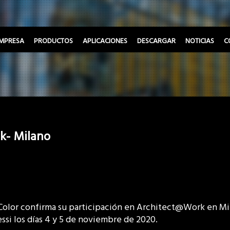
MPRESA
PRODUCTOS
APLICACIONES
DESCARGAR
NOTICIAS
C
k- Milano
Color confirma su participación en Architect@Work en Mil
ssi los días 4 y 5 de noviembre de 2020.