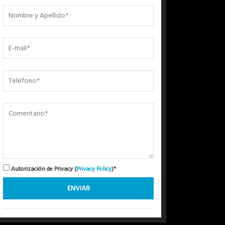
Autorización de Privacy (
Privacy Policy
)*