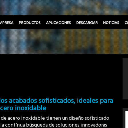
MPRESA
PRODUCTOS
APLICACIONES
DESCARGAR
NOTICIAS
C
os acabados sofisticados, ideales para
cero inoxidable
de acero inoxidable tienen un diseño sofisticado
e: la contínua búsqueda de soluciones innovadoras