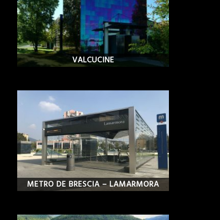
VALCUCINE
METRO DE BRESCIA – LAMARMORA