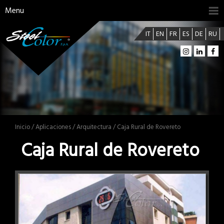
Menu
IT
EN
FR
ES
DE
RU
Inicio
/
Aplicaciones
/
Arquitectura
/ Caja Rural de Rovereto
Caja Rural de Rovereto