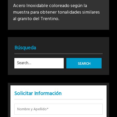
Acero Inoxidable coloreado según la
muestra para obtener tonalidades similares
al granito del Trentino.
Búsqueda
Solicitar Información