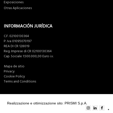
Exposiciones
Otras Aplicaciones
INFORMACIÓN JURÍDICA
C.F. 02100130364
P. Iva 01095070197
REA DI CR 128019
Reg. Imprese di CR 02100130364
Cap. Sociale 1.500.000,00 Euro i.v.
Mapa de sitio
Privacy
Cookie Policy
Terms and Conditions
Realizzazione e ottimizzazione sito: PRISMI S.p.A.