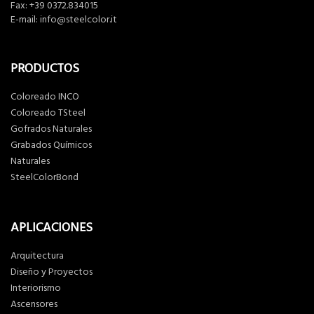
Fax: +39 0372.834015
E-mail:
info@steelcolor.it
PRODUCTOS
Coloreado INCO
Coloreado TSteel
Gofrados Naturales
Grabados Químicos
Naturales
SteelColorBond
APLICACIONES
Arquitectura
Diseño y Proyectos
Interiorismo
Ascensores