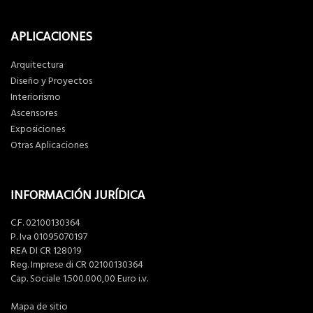
APLICACIONES
Arquitectura
Diseño y Proyectos
Interiorismo
Ascensores
Exposiciones
Otras Aplicaciones
INFORMACIÓN JURÍDICA
C.F. 02100130364
P. Iva 01095070197
REA DI CR 128019
Reg. Imprese di CR 02100130364
Cap. Sociale 1.500.000,00 Euro i.v.
Mapa de sitio