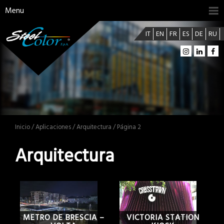
Menu
IT
EN
FR
ES
DE
RU
Inicio
/
Aplicaciones
/ Arquitectura / Página 2
Arquitectura
METRO DE BRESCIA –
VICTORIA STATION