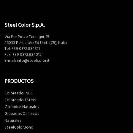
Steel Color S.p.A.
Via Per Pieve Terzagni, 15
26033 Pescarolo Ed Uniti (CR), Italia
Tel:
+39 0372.834311
Fax: +39 0372.834015
E-mail:
info@steelcolor.it
PRODUCTOS
Coloreado INCO
Coloreado TSteel
Gofrados Naturales
Grabados Químicos
Naturales
SteelColorBond