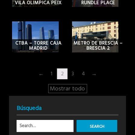
VILA OLIMPICA PEIX
RUNDLE PLACE
CTBA – TORRE CAJA
METRO DE BRESCIA –
MADRID
BRESCIA 2
←
1
2
3
4
→
Mostrar todo
Búsqueda