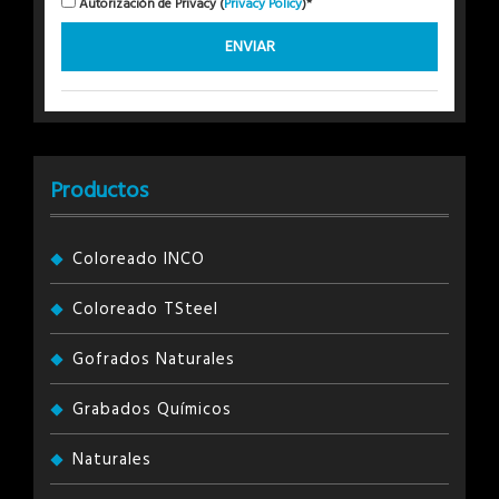
Autorización de Privacy (
Privacy Policy
)*
Productos
Coloreado INCO
Coloreado TSteel
Gofrados Naturales
Grabados Químicos
Naturales