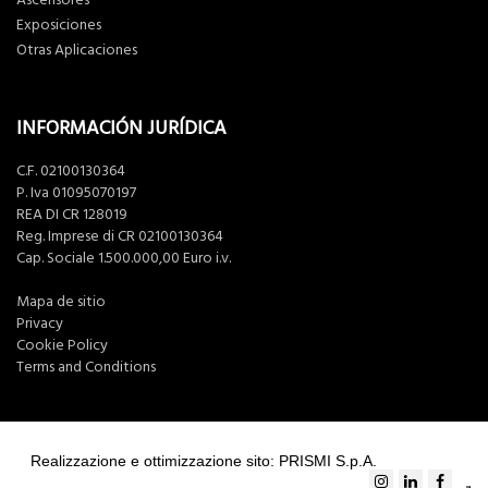
Exposiciones
Otras Aplicaciones
INFORMACIÓN JURÍDICA
C.F. 02100130364
P. Iva 01095070197
REA DI CR 128019
Reg. Imprese di CR 02100130364
Cap. Sociale 1.500.000,00 Euro i.v.
Mapa de sitio
Privacy
Cookie Policy
Terms and Conditions
Realizzazione e ottimizzazione sito: PRISMI S.p.A.