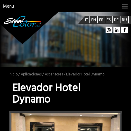
Menu
IT
EN
FR
ES
DE
RU
Inicio
/
Aplicaciones
/
Ascensores
/ Elevador Hotel Dynamo
Elevador Hotel
Dynamo