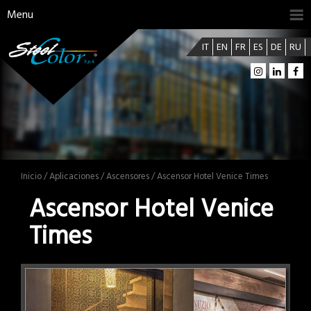
Menu
IT
EN
FR
ES
DE
RU
Inicio
/
Aplicaciones
/
Ascensores
/ Ascensor Hotel Venice Times
Ascensor Hotel Venice
Times