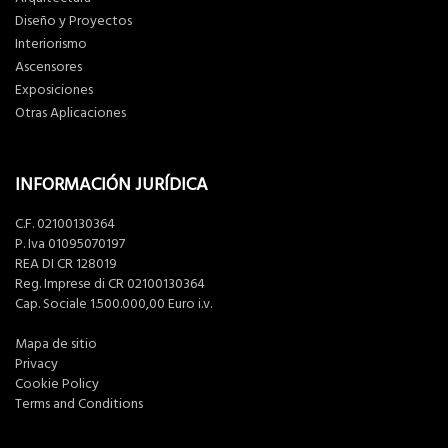
Diseño y Proyectos
Interiorismo
Ascensores
Exposiciones
Otras Aplicaciones
INFORMACIÓN JURÍDICA
C.F. 02100130364
P. Iva 01095070197
REA DI CR 128019
Reg. Imprese di CR 02100130364
Cap. Sociale 1.500.000,00 Euro i.v.
Mapa de sitio
Privacy
Cookie Policy
Terms and Conditions