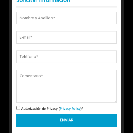
Solicitar Información
Autorización de Privacy (
Privacy Policy
)*