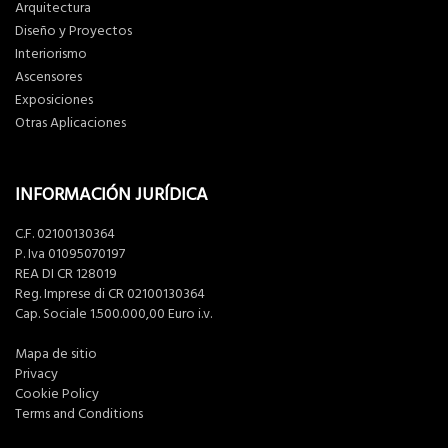
Arquitectura
Diseño y Proyectos
Interiorismo
Ascensores
Exposiciones
Otras Aplicaciones
INFORMACIÓN JURÍDICA
C.F. 02100130364
P. Iva 01095070197
REA DI CR 128019
Reg. Imprese di CR 02100130364
Cap. Sociale 1.500.000,00 Euro i.v.
Mapa de sitio
Privacy
Cookie Policy
Terms and Conditions