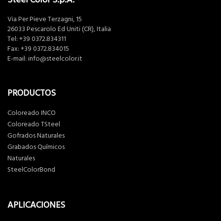
Via Per Pieve Terzagni, 15
26033 Pescarolo Ed Uniti (CR), Italia
Tel:
+39 0372.834311
Fax: +39 0372.834015
E-mail:
info@steelcolor.it
PRODUCTOS
Coloreado INCO
Coloreado TSteel
Gofrados Naturales
Grabados Químicos
Naturales
SteelColorBond
APLICACIONES