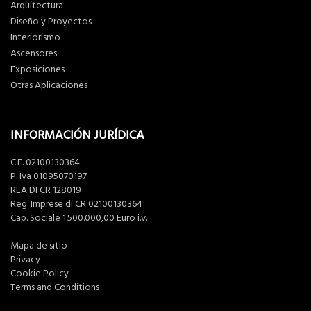
Arquitectura
Diseño y Proyectos
Interiorismo
Ascensores
Exposiciones
Otras Aplicaciones
INFORMACIÓN JURÍDICA
C.F. 02100130364
P. Iva 01095070197
REA DI CR 128019
Reg. Imprese di CR 02100130364
Cap. Sociale 1.500.000,00 Euro i.v.
Mapa de sitio
Privacy
Cookie Policy
Terms and Conditions