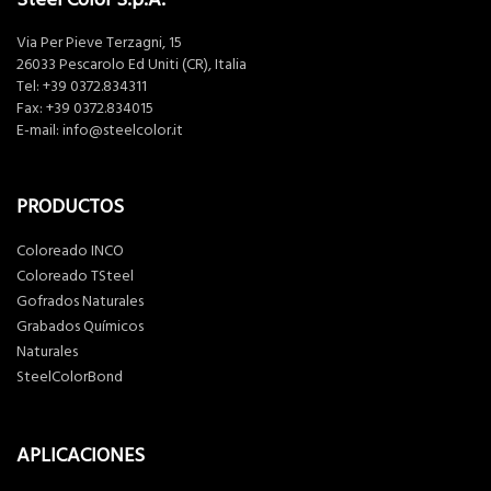
Via Per Pieve Terzagni, 15
26033 Pescarolo Ed Uniti (CR), Italia
Tel:
+39 0372.834311
Fax: +39 0372.834015
E-mail:
info@steelcolor.it
PRODUCTOS
Coloreado INCO
Coloreado TSteel
Gofrados Naturales
Grabados Químicos
Naturales
SteelColorBond
APLICACIONES