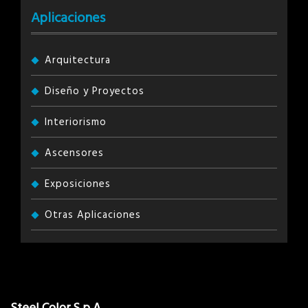
Aplicaciones
Arquitectura
Diseño y Proyectos
Interiorismo
Ascensores
Exposiciones
Otras Aplicaciones
Steel Color S.p.A.