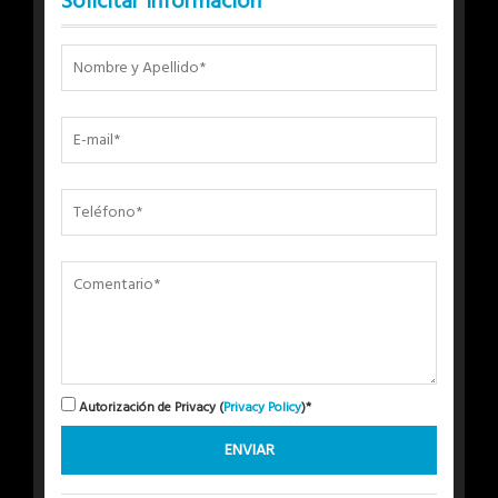
Solicitar Información
Autorización de Privacy (
Privacy Policy
)*