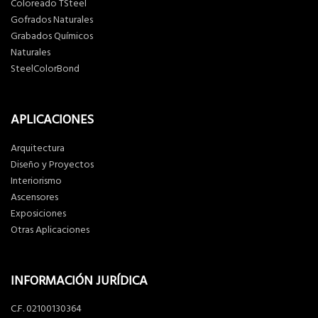
Coloreado TSteel
Gofrados Naturales
Grabados Químicos
Naturales
SteelColorBond
APLICACIONES
Arquitectura
Diseño y Proyectos
Interiorismo
Ascensores
Exposiciones
Otras Aplicaciones
INFORMACIÓN JURÍDICA
C.F. 02100130364