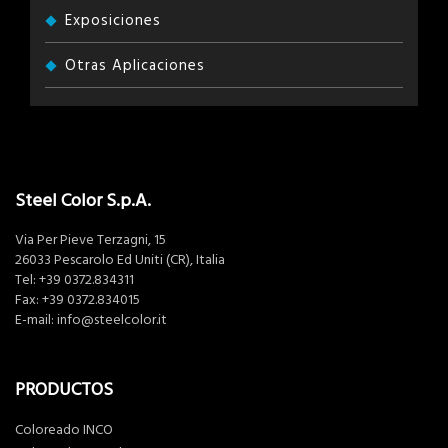
Exposiciones
Otras Aplicaciones
Steel Color S.p.A.
Via Per Pieve Terzagni, 15
26033 Pescarolo Ed Uniti (CR), Italia
Tel:
+39 0372.834311
Fax: +39 0372.834015
E-mail:
info@steelcolor.it
PRODUCTOS
Coloreado INCO