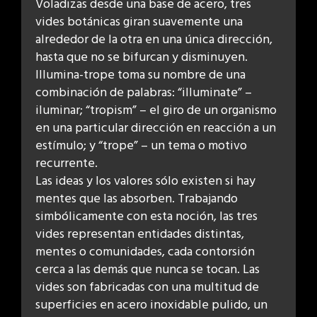
Voladizas desde una base de acero, tres
vides botánicas giran suavemente una
alrededor de la otra en una única dirección,
hasta que no se bifurcan y disminuyen.
Illumina-trope toma su nombre de una
combinación de palabras: “illuminate” –
iluminar; “tropism” – el giro de un organismo
en una particular dirección en reacción a un
estímulo; y “trope” – un tema o motivo
recurrente.
Las ideas y los valores sólo existen si hay
mentes que las absorben. Trabajando
simbólicamente con esta noción, las tres
vides representan entidades distintas,
mentes o comunidades, cada contorsión
cerca a las demás que nunca se tocan. Las
vides son fabricadas con una multitud de
superficies en acero inoxidable pulido, un