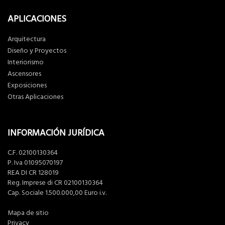
APLICACIONES
Arquitectura
Diseño y Proyectos
Interiorismo
Ascensores
Exposiciones
Otras Aplicaciones
INFORMACIÓN JURÍDICA
C.F. 02100130364
P. Iva 01095070197
REA DI CR 128019
Reg. Imprese di CR 02100130364
Cap. Sociale 1.500.000,00 Euro i.v.
Mapa de sitio
Privacy