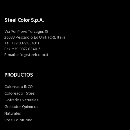
Steel Color S.p.A.
Via Per Pieve Terzagni, 15
26033 Pescarolo Ed Uniti (CR), Italia
Tel:
+39 0372.834311
Fax: +39 0372.834015
E-mail:
info@steelcolor.it
PRODUCTOS
Coloreado INCO
Coloreado TSteel
Gofrados Naturales
Grabados Químicos
Naturales
SteelColorBond