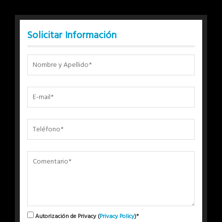
Solicitar Información
Autorización de Privacy (
Privacy Policy
)*