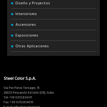
Diseño y Proyectos
Interiorismo
Ascensores
Exposiciones
Otras Aplicaciones
Steel Color S.p.A.
Via Per Pieve Terzagni, 15
26033 Pescarolo Ed Uniti (CR), Italia
Tel:
+39 0372.834311
Fax: +39 0372.834015
E-mail:
info@steelcolor.it