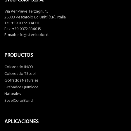
Via Per Pieve Terzagni, 15
26033 Pescarolo Ed Uniti (CR), Italia
Tel:
+39 0372.834311
Fax: +39 0372.834015
E-mail:
info@steelcolor.it
PRODUCTOS
Coloreado INCO
Coloreado TSteel
Gofrados Naturales
Grabados Químicos
Naturales
SteelColorBond
APLICACIONES