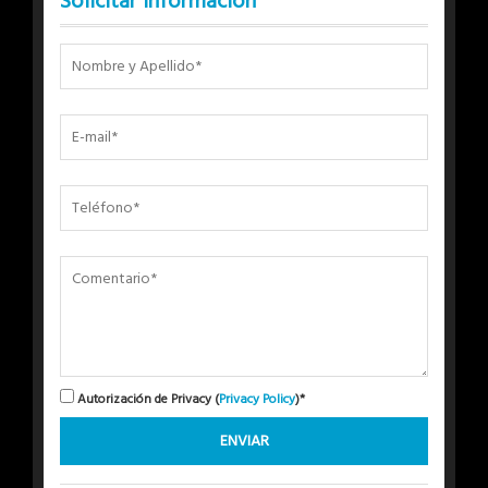
Solicitar Información
Autorización de Privacy (
Privacy Policy
)*