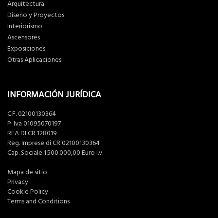
Arquitectura
Diseño y Proyectos
Interiorismo
Ascensores
Exposiciones
Otras Aplicaciones
INFORMACIÓN JURÍDICA
C.F. 02100130364
P. Iva 01095070197
REA DI CR 128019
Reg. Imprese di CR 02100130364
Cap. Sociale 1.500.000,00 Euro i.v.
Mapa de sitio
Privacy
Cookie Policy
Terms and Conditions