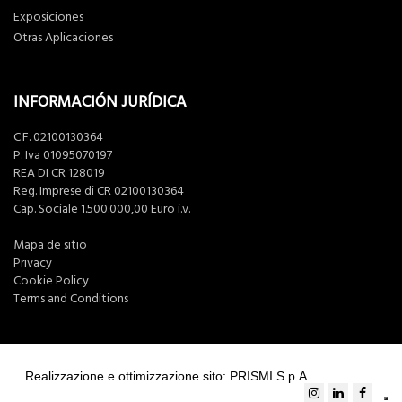
Exposiciones
Otras Aplicaciones
INFORMACIÓN JURÍDICA
C.F. 02100130364
P. Iva 01095070197
REA DI CR 128019
Reg. Imprese di CR 02100130364
Cap. Sociale 1.500.000,00 Euro i.v.
Mapa de sitio
Privacy
Cookie Policy
Terms and Conditions
Realizzazione e ottimizzazione sito: PRISMI S.p.A.