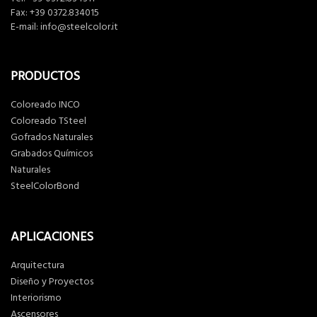
Fax: +39 0372.834015
E-mail:
info@steelcolor.it
PRODUCTOS
Coloreado INCO
Coloreado TSteel
Gofrados Naturales
Grabados Químicos
Naturales
SteelColorBond
APLICACIONES
Arquitectura
Diseño y Proyectos
Interiorismo
Ascensores