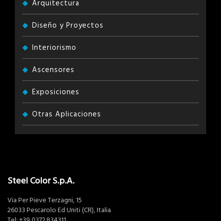
Arquitectura
Diseño y Proyectos
Interiorismo
Ascensores
Exposiciones
Otras Aplicaciones
Steel Color S.p.A.
Via Per Pieve Terzagni, 15
26033 Pescarolo Ed Uniti (CR), Italia
Tel:
+39 0372.834311