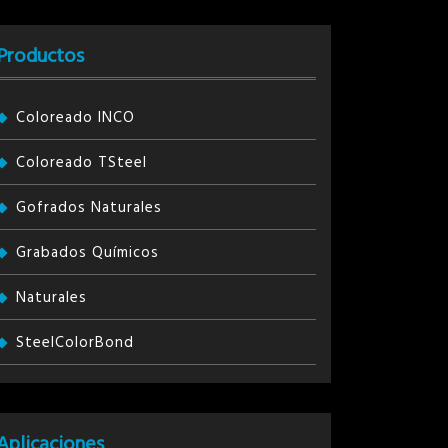
Productos
Coloreado INCO
Coloreado TSteel
Gofrados Naturales
Grabados Químicos
Naturales
SteelColorBond
Aplicaciones