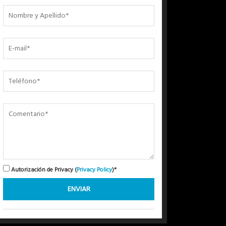
Autorización de Privacy (
Privacy Policy
)*