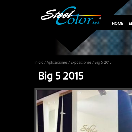
HOME
E
Inicio
/
Aplicaciones
/
Exposiciones
/ Big 5 2015
Big 5 2015