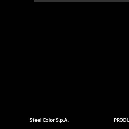
Steel Color S.p.A.
PROD