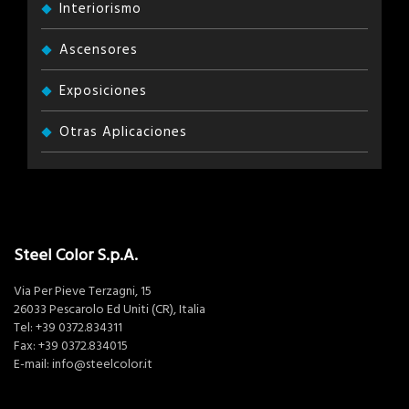
Interiorismo
Ascensores
Exposiciones
Otras Aplicaciones
Steel Color S.p.A.
Via Per Pieve Terzagni, 15
26033 Pescarolo Ed Uniti (CR), Italia
Tel:
+39 0372.834311
Fax: +39 0372.834015
E-mail:
info@steelcolor.it