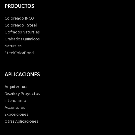
PRODUCTOS
Coloreado INCO
Coloreado TSteel
Gofrados Naturales
Grabados Químicos
Naturales
SteelColorBond
APLICACIONES
Arquitectura
Diseño y Proyectos
Interiorismo
Ascensores
Exposiciones
Otras Aplicaciones