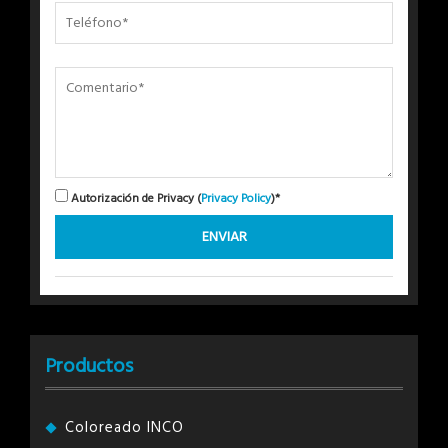
Autorización de Privacy (
Privacy Policy
)*
Productos
Coloreado INCO