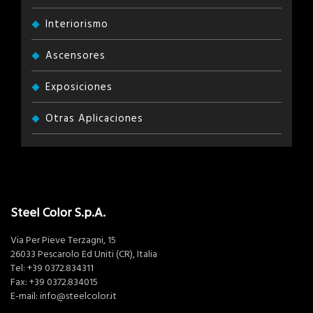
Interiorismo
Ascensores
Exposiciones
Otras Aplicaciones
Steel Color S.p.A.
Via Per Pieve Terzagni, 15
26033 Pescarolo Ed Uniti (CR), Italia
Tel:
+39 0372.834311
Fax: +39 0372.834015
E-mail:
info@steelcolor.it