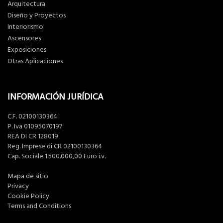
Arquitectura
Diseño y Proyectos
Interiorismo
Ascensores
Exposiciones
Otras Aplicaciones
INFORMACIÓN JURÍDICA
C.F. 02100130364
P. Iva 01095070197
REA DI CR 128019
Reg. Imprese di CR 02100130364
Cap. Sociale 1.500.000,00 Euro i.v.
Mapa de sitio
Privacy
Cookie Policy
Terms and Conditions