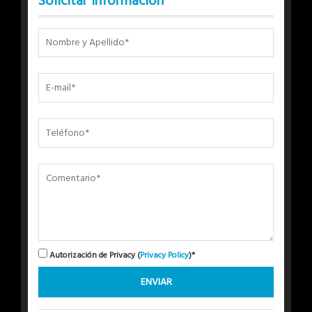
Solicitar Información
Autorización de Privacy (
Privacy Policy
)*