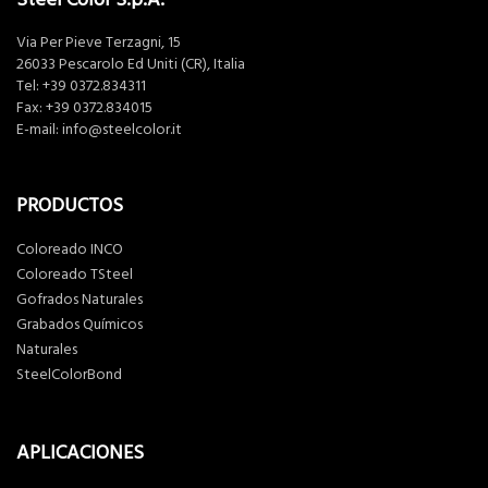
Via Per Pieve Terzagni, 15
26033 Pescarolo Ed Uniti (CR), Italia
Tel:
+39 0372.834311
Fax: +39 0372.834015
E-mail:
info@steelcolor.it
PRODUCTOS
Coloreado INCO
Coloreado TSteel
Gofrados Naturales
Grabados Químicos
Naturales
SteelColorBond
APLICACIONES