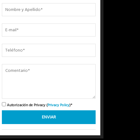
Autorización de Privacy (
Privacy Policy
)*