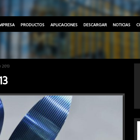
MPRESA
PRODUCTOS
APLICACIONES
DESCARGAR
NOTICIAS
C
e 2013
13