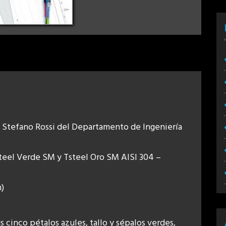
o Stefano Rossi del Departamento de Ingeniería
Steel Verde SM y Tsteel Oro SM AISI 304 –
n)
us cinco pétalos azules, tallo y sépalos verdes,