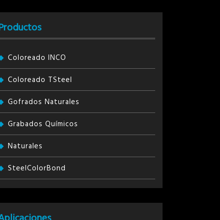
Productos
Coloreado INCO
Coloreado TSteel
Gofrados Naturales
Grabados Químicos
Naturales
SteelColorBond
Aplicaciones