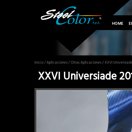
HOME
E
Inicio
/
Aplicaciones
/
Otras Aplicaciones
/ XXVI Universiad
XXVI Universiade 20