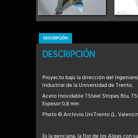
DESCRIPCIÓN
DESCRIPCIÓN
Proyecto bajo la dirección del Ingenier
Industrial de la Universidad de Trento.
Acero Inoxidable TSteel Stripes Blu, T
Espesor 0,8 mm
Photo © Archivio UniTrento (L. Valenzi
Es la genciana, la flor de los Alpes con s